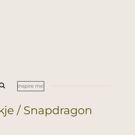
Inspire me!
je / Snapdragon